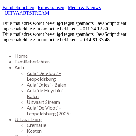
Familieberichten
|
Rouwkransen
|
Media & Nieuws
|
UITVAARTSTREAM
Dit e-mailadres wordt beveiligd tegen spambots. JavaScript dient
ingeschakeld te zijn om het te bekijken.
- 011 34 12 80
Dit e-mailadres wordt beveiligd tegen spambots. JavaScript dient
ingeschakeld te zijn om het te bekijken.
- 014 81 33 48
Home
Familieberichten
Aula
Aula 'De Vloot' -
Leopoldsburg
Aula 'Dries' - Balen
Aula 'de Heyduin' -
Balen
Uitvaart Stream
Aula 'De Vloot' -
Leopoldsburg (2025)
Uitvaartzorg
Crematie
Kosten