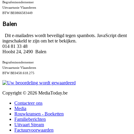
Begrafenisondernemer
Uitvaartunie Vlaanderen
BTW BE0866583449
Balen
Dit e-mailadres wordt beveiligd tegen spambots. JavaScript dient
ingeschakeld te zijn om het te bekijken.
014 81 33 48
Hoolst 24, 2490 Balen
Begrafenisondernemer
Uitvaartunie Vlaanderen
BTW BE0458.618.275
Copyright © 2026 MediaToday.be
Contacteer ons
Media
Rouwkransen - Boeketten
Familieberichten
Uitvaart Stream
Factuurvoorwaarden