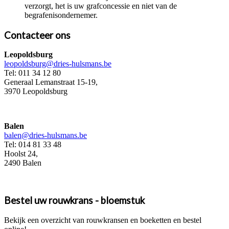
verzorgt, het is uw grafconcessie en niet van de
begrafenisondernemer.
Contacteer ons
Leopoldsburg
leopoldsburg@dries-hulsmans.be
Tel: 011 34 12 80
Generaal Lemanstraat 15-19,
3970 Leopoldsburg
Balen
balen@dries-hulsmans.be
Tel: 014 81 33 48
Hoolst 24,
2490 Balen
Bestel uw rouwkrans - bloemstuk
Bekijk een overzicht van rouwkransen en boeketten en bestel